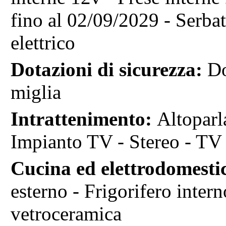
fino al 02/09/2029 - Serb
elettrico
Dotazioni di sicurezza:
Do
miglia
Intrattenimento:
Altoparl
Impianto TV - Stereo - TV
Cucina ed elettrodomestic
esterno - Frigorifero intern
vetroceramica