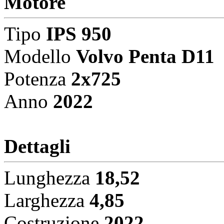
Motore
Tipo
IPS 950
Modello
Volvo Penta D11
Potenza
2x725
Anno
2022
Dettagli
Lunghezza
18,52
Larghezza
4,85
Costruzione
2022