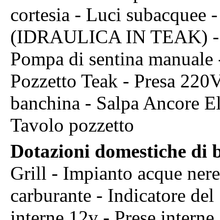
cortesia - Luci subacquee -
(IDRAULICA IN TEAK) - Po
Pompa di sentina manuale - 
Pozzetto Teak - Presa 220V
banchina - Salpa Ancore Ele
Tavolo pozzetto
Dotazioni domestiche di 
Grill - Impianto acque nere
carburante - Indicatore del
interne 12v - Prese intern