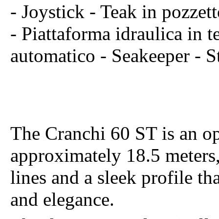
- Joystick - Teak in pozzet
- Piattaforma idraulica in t
automatico - Seakeeper - S
The Cranchi 60 ST is an op
approximately 18.5 meters,
lines and a sleek profile t
and elegance.