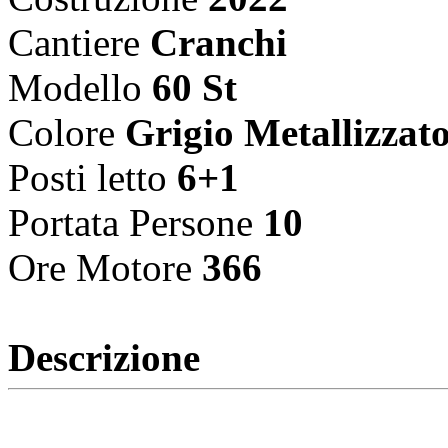
Cantiere
Cranchi
Modello
60 St
Colore
Grigio Metallizzat
Posti letto
6+1
Portata Persone
10
Ore Motore
366
Descrizione