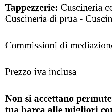
Tappezzerie:
Cuscineria c
Cuscineria di prua - Cusci
Commissioni di mediazione
Prezzo iva inclusa
Non si accettano permute
tua barca alle migliori c