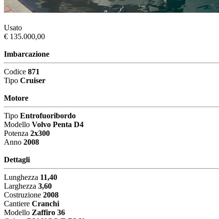
Usato
€ 135.000,00
Imbarcazione
Codice
871
Tipo
Cruiser
Motore
Tipo
Entrofuoribordo
Modello
Volvo Penta D4
Potenza
2x300
Anno
2008
Dettagli
Lunghezza
11,40
Larghezza
3,60
Costruzione
2008
Cantiere
Cranchi
Modello
Zaffiro 36