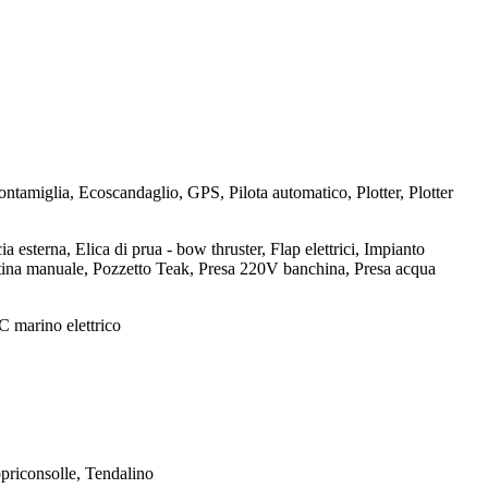
tamiglia, Ecoscandaglio, GPS, Pilota automatico, Plotter, Plotter
esterna, Elica di prua - bow thruster, Flap elettrici, Impianto
entina manuale, Pozzetto Teak, Presa 220V banchina, Presa acqua
C marino elettrico
opriconsolle, Tendalino