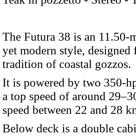
The Futura 38 is an 11.50-m
yet modern style, designed 
tradition of coastal gozzos.
It is powered by two 350-hp
a top speed of around 29–30
speed between 22 and 28 kn
Below deck is a double cabi