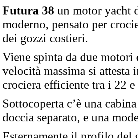
Futura 38
un motor yacht d
moderno, pensato per crocie
dei gozzi costieri.
Viene spinta da due motori 
velocità massima si attesta 
crociera efficiente tra i
22 e
Sottocoperta c’è una cabin
doccia separato, e una mode
Esternamente il profilo del 