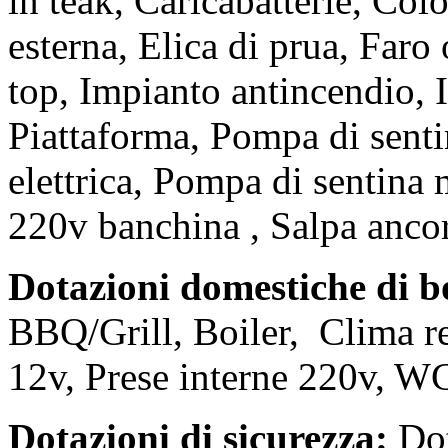
in teak, Caricabatterie, Co
esterna, Elica di prua, Faro 
top, Impianto antincendio, In
Piattaforma, Pompa di senti
elettrica, Pompa di sentina 
220v banchina , Salpa ancor
Dotazioni domestiche di b
BBQ/Grill, Boiler, Clima rev
12v, Prese interne 220v, WC
Dotazioni di sicurezza:
Dot