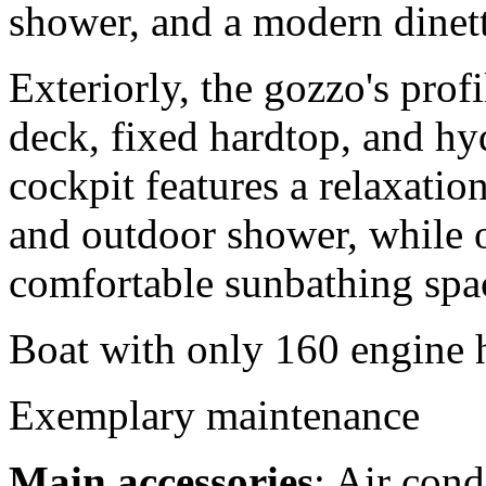
shower, and a modern dinett
Exteriorly, the gozzo's profi
deck, fixed hardtop, and hy
cockpit features a relaxation
and outdoor shower, while 
comfortable sunbathing spa
Boat with only 160 engine 
Exemplary maintenance
Main accessories
: Air cond