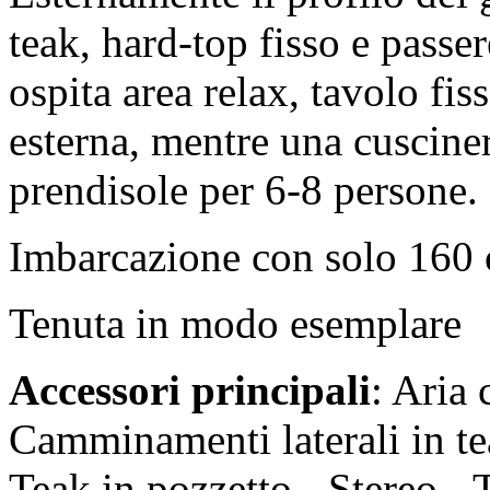
teak, hard-top fisso e passer
ospita area relax, tavolo fis
esterna, mentre una cuscine
prendisole per 6‑8 persone.
Imbarcazione con solo 160 
Tenuta in modo esemplare
Accessori principali
: Aria 
Camminamenti laterali in tea
Teak in pozzetto - Stereo -