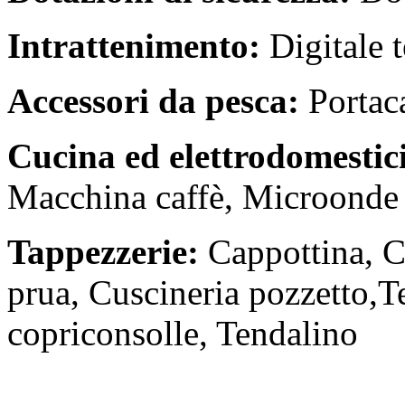
Intrattenimento:
Digitale 
Accessori da pesca:
Portac
Cucina ed elettrodomestic
Macchina caffè, Microonde
Tappezzerie:
Cappottina, C
prua, Cuscineria pozzetto,Te
copriconsolle, Tendalino