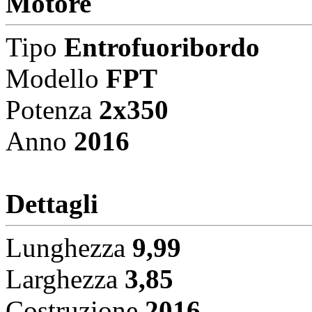
Motore
Tipo
Entrofuoribordo
Modello
FPT
Potenza
2x350
Anno
2016
Dettagli
Lunghezza
9,99
Larghezza
3,85
Costruzione
2016