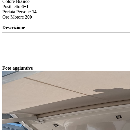
Colore
Bianco
Posti letto
6+1
Portata Persone
14
Ore Motore
200
Descrizione
Foto aggiuntive