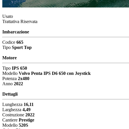
Usato
Trattativa Riservata
Imbarcazione
Codice
665
Tipo
Sport Top
Motore
Tipo
IPS 650
Modello
Volvo Penta IPS D6 650 con Joystick
Potenza
2x480
Anno
2022
Dettagli
Lunghezza
16,11
Larghezza
4,49
Costruzione
2022
Cantiere
Prestige
Modello
520S