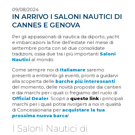
09/08/2024
IN ARRIVO I SALONI NAUTICI DI
CANNES E GENOVA
Per gli appassionati di nautica da diporto, yacht
e imbarcazioni la fine dell’estate nel mese di
settembre porta con sé due consolidate
tradizioni, ossia due tra i più importanti
Saloni
Nautici
al mondo.
Come sempre noi di
Italiamare
saremo
presenti a entrambi gli eventi, pronti a guidarvi
alla scoperta delle
barche più interessanti
del momento, delle novità proposte dai cantieri
e dai marchi per i quali ci fregiamo del ruolo di
Official Dealer
. Scopri a
questo link
i principali
marchi per i quali potrai rivolgerti a noi in qualità
di Concessionaria per
acquistare la tua
prossima nuova barca
!
I Saloni Nautici di