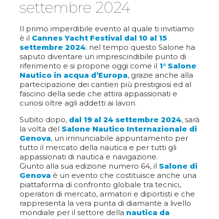
settembre 2024
Il primo imperdibile evento al quale ti invitiamo
è il
Cannes Yacht Festival dal 10 al 15
settembre 2024
: nel tempo questo Salone ha
saputo diventare un imprescindibile punto di
riferimento e si propone oggi come il
1° Salone
Nautico in acqua d’Europa
, grazie anche alla
partecipazione dei cantieri più prestigiosi ed al
fascino della sede che attira appassionati e
curiosi oltre agli addetti ai lavori.
Subito dopo,
dal 19 al 24 settembre 2024
, sarà
la volta del
Salone Nautico Internazionale di
Genova
, un irrinunciabile appuntamento per
tutto il mercato della nautica e per tutti gli
appassionati di nautica e navigazione.
Giunto alla sua edizione numero 64, il
Salone di
Genova
è un evento che costituisce anche una
piattaforma di confronto globale tra tecnici,
operatori di mercato, armatori e diportisti e che
rappresenta la vera punta di diamante a livello
mondiale per il settore della
nautica da