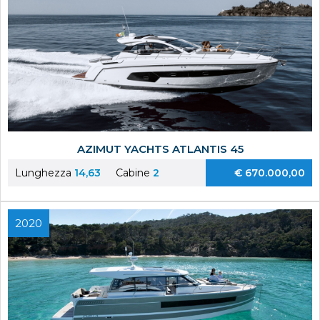
AZIMUT YACHTS ATLANTIS 45
Lunghezza
14,63
Cabine
2
€ 670.000,00
2020