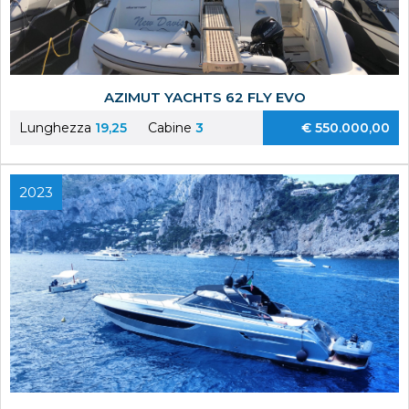
AZIMUT YACHTS 62 FLY EVO
Lunghezza
19,25
Cabine
3
€ 550.000,00
2023