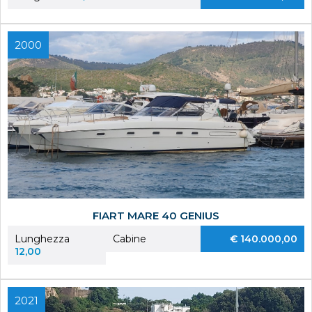
2000
FIART MARE 40 GENIUS
Lunghezza
Cabine
€ 140.000,00
12,00
2021