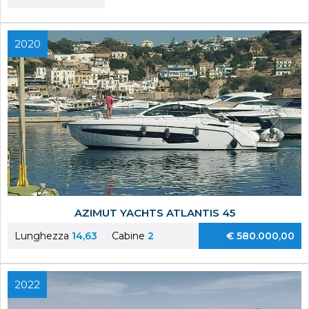
2020
AZIMUT YACHTS ATLANTIS 45
Lunghezza
14,63
Cabine
2
€ 580.000,00
2022