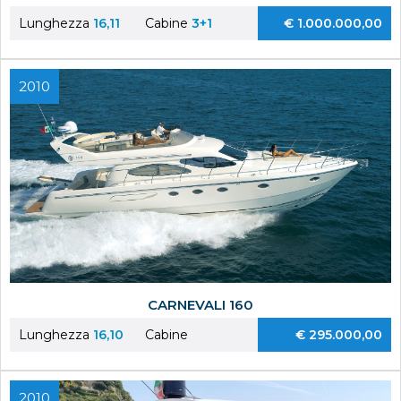
Lunghezza
16,11
Cabine
3+1
€ 1.000.000,00
2010
CARNEVALI 160
Lunghezza
16,10
Cabine
€ 295.000,00
2010