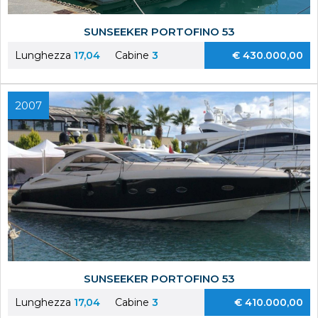
SUNSEEKER PORTOFINO 53
Lunghezza
17,04
Cabine
3
€ 430.000,00
2007
SUNSEEKER PORTOFINO 53
Lunghezza
17,04
Cabine
3
€ 410.000,00