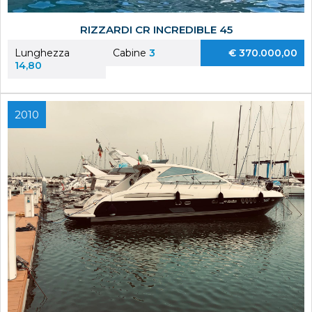
RIZZARDI CR INCREDIBLE 45
Lunghezza
Cabine
3
€ 370.000,00
14,80
2010