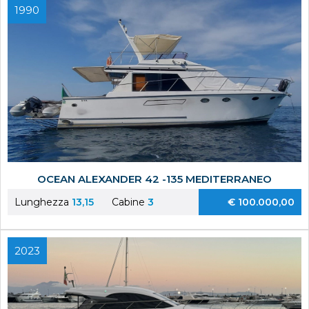
1990
OCEAN ALEXANDER 42 -135 MEDITERRANEO
Lunghezza
13,15
Cabine
3
€ 100.000,00
2023