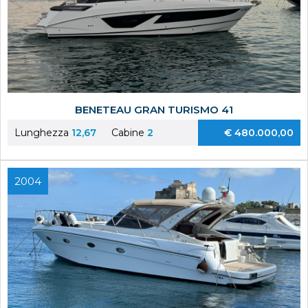
BENETEAU GRAN TURISMO 41
Lunghezza
12,67
Cabine
2
€ 480.000,00
2004