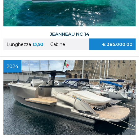
JEANNEAU NC 14
Lunghezza
13,93
Cabine
€ 385.000,00
2024