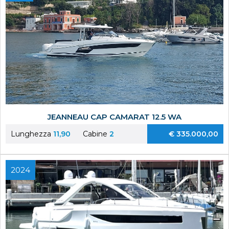
JEANNEAU CAP CAMARAT 12.5 WA
Lunghezza
11,90
Cabine
2
€ 335.000,00
2024