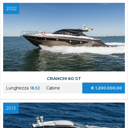
2022
CRANCHI 60 ST
Lunghezza
18,52
Cabine
€ 1.200.000,00
2013