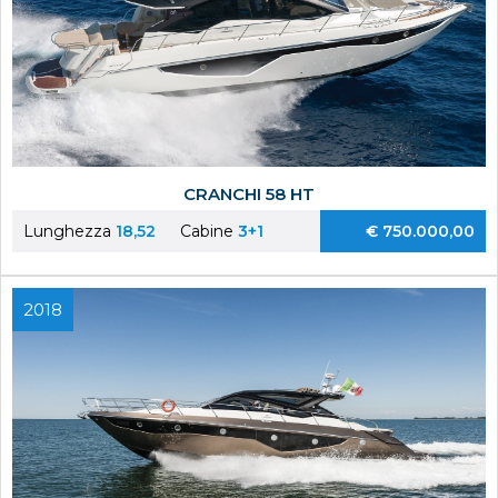
CRANCHI 58 HT
Lunghezza
18,52
Cabine
3+1
€ 750.000,00
2018