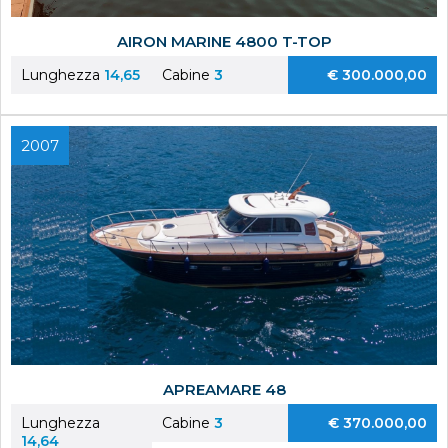
AIRON MARINE 4800 T-TOP
Lunghezza
14,65
Cabine
3
€ 300.000,00
2007
APREAMARE 48
Lunghezza
Cabine
3
€ 370.000,00
14,64