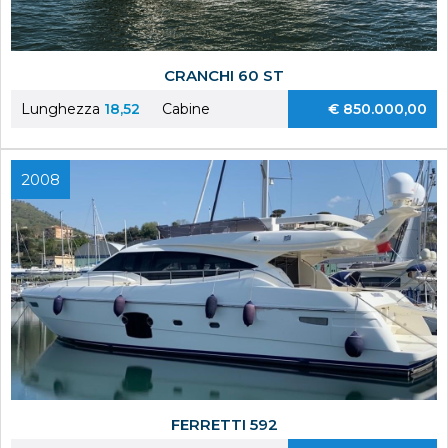
CRANCHI 60 ST
Lunghezza
18,52
Cabine
€ 850.000,00
2008
FERRETTI 592