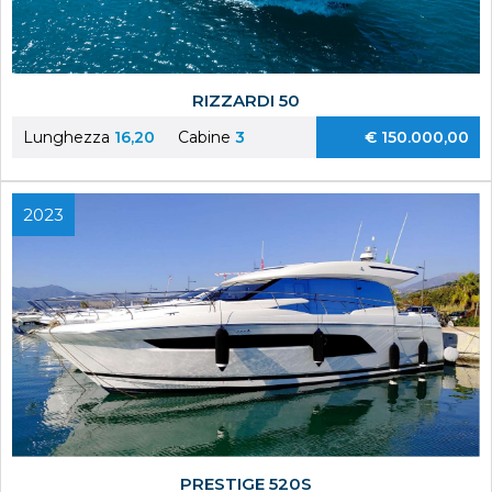
RIZZARDI 50
Lunghezza
16,20
Cabine
3
€ 150.000,00
2023
PRESTIGE 520S