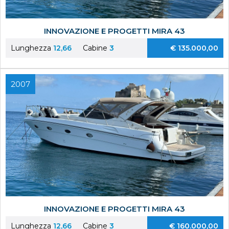
INNOVAZIONE E PROGETTI MIRA 43
Lunghezza
12,66
Cabine
3
€ 135.000,00
2007
INNOVAZIONE E PROGETTI MIRA 43
Lunghezza
12,66
Cabine
3
€ 160.000,00