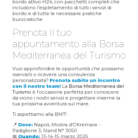
bordo attivo H24, con pacchetti completi che
includono l’espletamento di tutti i servizi di
bordo e di tutte le necessarie pratiche
burocratiche.
Prenota il tuo
appuntamento alla Borsa
Mediterranea del Turismo
Vuoi approfondire le opportunità che possiamo
riservarti o ricevere una consulenza
personalizzata?
Prenota subito un incontro
con il nostro team!
La
Borsa Mediterranea del
Turismo
è l'occasione perfetta per conoscere
da vicino i nostri servizi e progettare insieme la
tua prossima avventura sul mare.
Ti aspettiamo alla BMT!
📍
Dove:
Napoli, Mostra d'Oltremare -
Padiglione 3, Stand N° 3050
📅
Quando:
13-14-15 marzo 2025