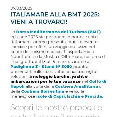
07/03/2025
ITALIAMARE ALLA BMT 2025:
VIENI A TROVARCI!
La
Borsa Mediterranea del Turismo (BMT)
edizione 2025 sta per aprire le porte, e noi di
Italiamare saremo presenti a questo evento
speciale per offrirti un viaggio esclusivo nel
cuore del turismo nautico! Ti aspettiamo a
Napoli presso la Mostra d’Oltremare, nell’area di
Fuorigrotta, dal 13 al 15 marzo: saremo al
Padiglione 3 - Stand N° 3050
pronti a
presentarti e illustrarti tutte le nostre migliori
soluzioni di
noleggio barche, yacht e
imbarcazioni per le tue vacanze
nel
Golfo di
Napoli
alla volta della
Costiera Amalfitana
o
della
Costiera Sorrentina
e verso le
meravigliose
isole di Capri, Ischia e Procida.
Scopri le nostre proposte