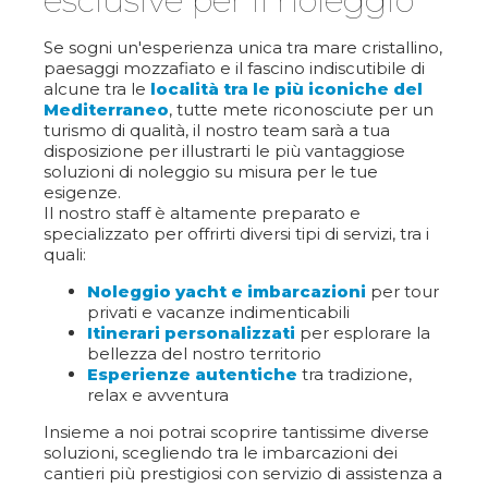
esclusive per il noleggio
Se sogni un'esperienza unica tra mare cristallino,
paesaggi mozzafiato e il fascino indiscutibile di
alcune tra le
località tra le più iconiche del
Mediterraneo
, tutte mete riconosciute per un
turismo di qualità, il nostro team sarà a tua
disposizione per illustrarti le più vantaggiose
soluzioni di noleggio su misura per le tue
esigenze.
Il nostro staff è altamente preparato e
specializzato per offrirti diversi tipi di servizi, tra i
quali:
Noleggio yacht e imbarcazioni
per tour
privati e vacanze indimenticabili
Itinerari personalizzati
per esplorare la
bellezza del nostro territorio
Esperienze autentiche
tra tradizione,
relax e avventura
Insieme a noi potrai scoprire tantissime diverse
soluzioni, scegliendo tra le imbarcazioni dei
cantieri più prestigiosi con servizio di assistenza a