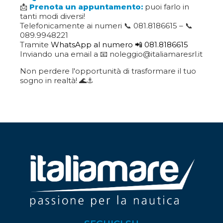
📩
Prenota un appuntamento:
puoi farlo in
tanti modi diversi!
Telefonicamente ai numeri 📞 081.8186615 – 📞
089.9948221
Tramite
WhatsApp al numero 📲 081.8186615
Inviando una email a 📧 noleggio@italiamaresrl.it
Non perdere l'opportunità di trasformare il tuo
sogno in realtà! 🌊⚓