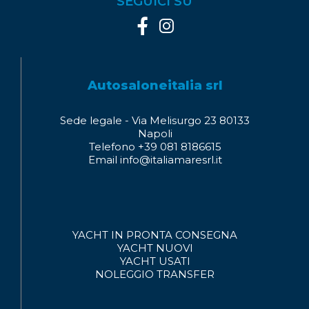
SEGUICI SU
Autosaloneitalia srl
Sede legale - Via Melisurgo 23 80133
Napoli
Telefono +39 081 8186615
Email info@italiamaresrl.it
YACHT IN PRONTA CONSEGNA
YACHT NUOVI
YACHT USATI
NOLEGGIO
TRANSFER