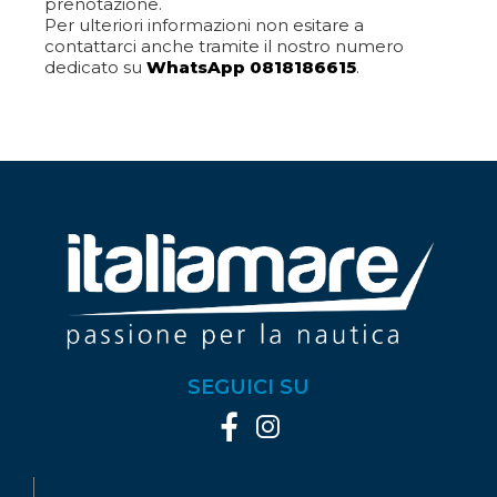
prenotazione.
Per ulteriori informazioni non esitare a
contattarci anche tramite il nostro numero
dedicato su
WhatsApp 0818186615
.
SEGUICI SU