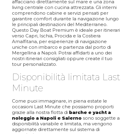
affacciano direttamente sul mare e una zona
living centrale con cucina attrezzata. Gli interni
comprendono cabine e servizi pensati per
garantire comfort durante la navigazione lungo
le principali destinazioni del Mediterraneo.
Questo Day Boat Premium è ideale per itinerari
verso Capri, Ischia, Procida e la Costiera
Amalfitana, per esperienze di navigazione
uniche con imbarco e partenza dal porto di
Mergellina a Napoli. Potrai affidarti a uno dei
nostri itinerari consigliati oppure create il tuo
tour personalizzato.
Disponibilità limitata Last
Minute
Come puoi immaginare, in piena estate le
occasioni Last Minute che possiamo proporti
grazie alla nostra flotta di
barche e yacht a
noleggio a Napoli e Salerno
sono soggette a
disponibilità variabile e limitata, ma vengono
aggiornate direttamente sul sistema di