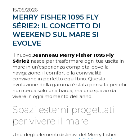
15/05/2026
MERRY FISHER 1095 FLY
SÉRIE2: IL CONCETTO DI
WEEKEND SUL MARE SI
EVOLVE
Il nuovo
Jeanneau Merry Fisher 1095 Fly
Série2
nasce per trasformare ogni tua uscita in
mare in un’esperienza completa, dove la
navigazione, il comfort e la convivialità
convivono in perfetto equilibrio. Questa
evoluzione della gamma è stata pensata per chi
non cerca solo una barca, ma uno spazio da
vivere in ogni momento dell’anno.
Spazi esterni progettati
per vivere il mare
Uno degli elementi distintivi del Merry Fisher