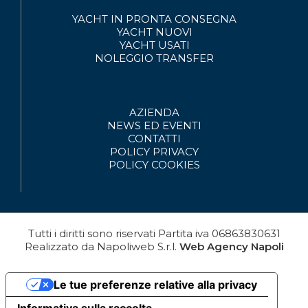
YACHT IN PRONTA CONSEGNA
YACHT NUOVI
YACHT USATI
NOLEGGIO
TRANSFER
AZIENDA
NEWS ED EVENTI
CONTATTI
POLICY PRIVACY
POLICY COOKIES
Tutti i diritti sono riservati
Partita iva
06863830631
Realizzato da
Napoliweb S.r.l.
Web Agency Napoli
Le tue preferenze relative alla privacy
Informativa sulla raccolta