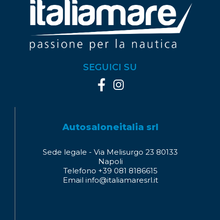
SEGUICI SU
Autosaloneitalia srl
Sede legale - Via Melisurgo 23 80133
Napoli
Telefono +39 081 8186615
Email info@italiamaresrl.it