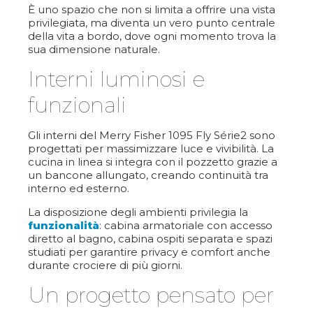
È uno spazio che non si limita a offrire una vista
privilegiata, ma diventa un vero punto centrale
della vita a bordo, dove ogni momento trova la
sua dimensione naturale.
Interni luminosi e
funzionali
Gli interni del Merry Fisher 1095 Fly Série2 sono
progettati per massimizzare luce e vivibilità. La
cucina in linea si integra con il pozzetto grazie a
un bancone allungato, creando continuità tra
interno ed esterno.
La disposizione degli ambienti privilegia la
funzionalità
: cabina armatoriale con accesso
diretto al bagno, cabina ospiti separata e spazi
studiati per garantire privacy e comfort anche
durante crociere di più giorni.
Un progetto pensato per