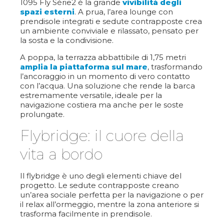
1095 Fly Série2 è la grande
vivibilità degli
spazi esterni
. A prua, l’area lounge con
prendisole integrati e sedute contrapposte crea
un ambiente conviviale e rilassato, pensato per
la sosta e la condivisione.
A poppa, la terrazza abbattibile di 1,75 metri
amplia la piattaforma sul mare
, trasformando
l’ancoraggio in un momento di vero contatto
con l’acqua. Una soluzione che rende la barca
estremamente versatile, ideale per la
navigazione costiera ma anche per le soste
prolungate.
Flybridge: il cuore della
vita a bordo
Il flybridge è uno degli elementi chiave del
progetto. Le sedute contrapposte creano
un’area sociale perfetta per la navigazione o per
il relax all’ormeggio, mentre la zona anteriore si
trasforma facilmente in prendisole.