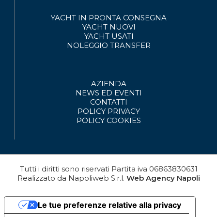
YACHT IN PRONTA CONSEGNA
YACHT NUOVI
YACHT USATI
NOLEGGIO
TRANSFER
AZIENDA
NEWS ED EVENTI
CONTATTI
POLICY PRIVACY
POLICY COOKIES
Tutti i diritti sono riservati
Partita iva
06863830631
Realizzato da
Napoliweb S.r.l.
Web Agency Napoli
Le tue preferenze relative alla privacy