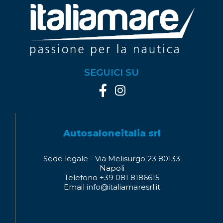
SEGUICI SU
Autosaloneitalia srl
Sede legale - Via Melisurgo 23 80133
Napoli
Telefono +39 081 8186615
Email info@italiamaresrl.it