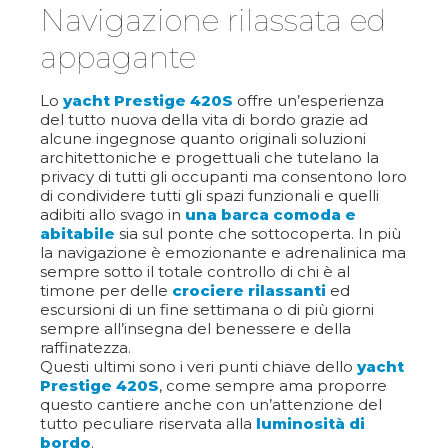
Navigazione rilassata ed
appagante
Lo
yacht Prestige 420S
offre un’esperienza
del tutto nuova della vita di bordo grazie ad
alcune ingegnose quanto originali soluzioni
architettoniche e progettuali che tutelano la
privacy di tutti gli occupanti ma consentono loro
di condividere tutti gli spazi funzionali e quelli
adibiti allo svago in
una barca comoda e
abitabile
sia sul ponte che sottocoperta. In più
la navigazione è emozionante e adrenalinica ma
sempre sotto il totale controllo di chi è al
timone per delle
crociere rilassanti
ed
escursioni di un fine settimana o di più giorni
sempre all’insegna del benessere e della
raffinatezza.
Questi ultimi sono i veri punti chiave dello
yacht
Prestige 420S
, come sempre ama proporre
questo cantiere anche con un’attenzione del
tutto peculiare riservata alla
luminosità di
bordo
.