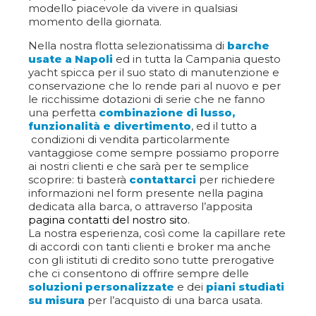
modello piacevole da vivere in qualsiasi
momento della giornata.
Nella nostra flotta selezionatissima di
barche
usate a Napoli
ed in tutta la Campania questo
yacht spicca per il suo stato di manutenzione e
conservazione che lo rende pari al nuovo e per
le ricchissime dotazioni di serie che ne fanno
una perfetta
combinazione di lusso,
funzionalità e divertimento
, ed il tutto a
condizioni di vendita particolarmente
vantaggiose come sempre possiamo proporre
ai nostri clienti e che sarà per te semplice
scoprire: ti basterà
contattarci
per richiedere
informazioni nel form presente nella pagina
dedicata alla barca, o attraverso l’apposita
pagina contatti del nostro sito
.
La nostra esperienza, così come la capillare rete
di accordi con tanti clienti e broker ma anche
con gli istituti di credito sono tutte prerogative
che ci consentono di offrire sempre delle
soluzioni personalizzate
e dei
piani studiati
su misura
per l’acquisto di una barca usata.