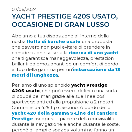
07/06/2024
YACHT PRESTIGE 420S USATO,
OCCASIONE DI GRAN LUSSO
Abbiamo a tua disposizione all’interno della
nostra
flotta di barche usate
una proposta
che davvero non puoi evitare di prendere in
considerazione se sei alla
ricerca di uno yacht
che ti garantisca maneggevolezza, prestazioni
brillanti ed emozionanti ed un comfort di bordo
al top della gamma per un’
imbarcazione da 13
metri di lunghezza
.
Parliamo di uno splendido
yacht Prestige
420S usato
, che può essere definito una sorta
di coupé dei mari grazie alle sue linee così
sportiveggianti ed alla propulsione a 2 motori
Cummins da 425 hp ciascuno. A bordo dello
yacht 420 della gamma S-Line del cantiere
Prestige
riscoprirai il piacere della convivialità
durante la navigazione e anche durante le soste,
perché gli ampi e spaziosi volumi ne fanno un