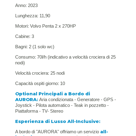
Anno: 2023
Lunghezza: 11,90
Motori: Volvo Penta 2 x 270HP
Cabine: 3
Bagni: 2 (1 solo wc)
Consumo: 70l/h (indicativo a velocità crociera di 25
nodi)
Velocità crociera: 25 nodi
Capacità ospiti giorno: 10
Optional Principali a Bordo di
AURORA:
Aria condizionata - Generatore - GPS -
Joystick - Pilota automatico - Teak in pozzetto -
Piattaforma - TV- Stereo
Esperienza di Lusso All-Inclusive:
all-
A bordo di "AURORA" offriamo un servizio