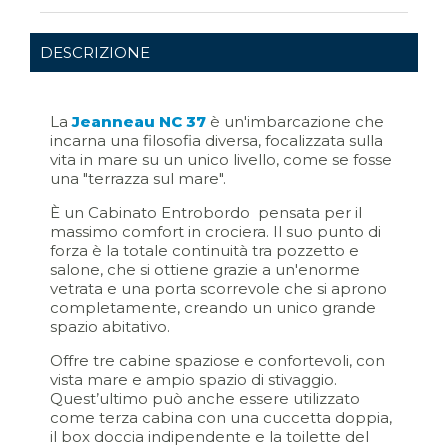
DESCRIZIONE
La
Jeanneau NC 37
è un'imbarcazione che
incarna una filosofia diversa, focalizzata sulla
vita in mare su un unico livello, come se fosse
una "terrazza sul mare".
È un Cabinato Entrobordo pensata per il
massimo comfort in crociera. Il suo punto di
forza è la totale continuità tra pozzetto e
salone, che si ottiene grazie a un'enorme
vetrata e una porta scorrevole che si aprono
completamente, creando un unico grande
spazio abitativo.
Offre tre cabine spaziose e confortevoli, con
vista mare e ampio spazio di stivaggio.
Quest’ultimo può anche essere utilizzato
come terza cabina con una cuccetta doppia,
il box doccia indipendente e la toilette del