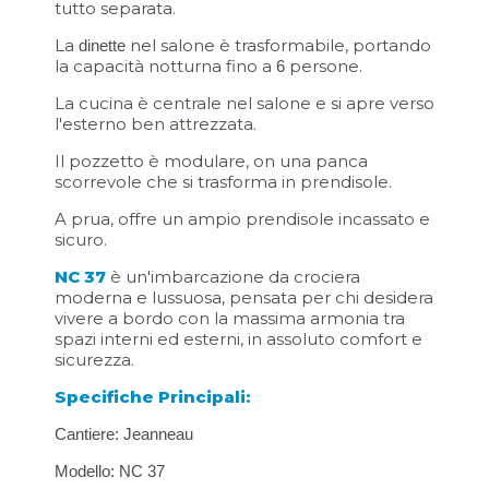
tutto separata.
La
nel salone è trasformabile, portando
dinette
la capacità notturna fino a
persone.
6
La cucina è centrale nel salone e si apre verso
l'esterno ben attrezzata.
Il pozzetto è modulare, on una panca
scorrevole che si trasforma in prendisole.
A prua, offre un ampio prendisole incassato e
sicuro.
NC 37
è un'imbarcazione da crociera
moderna e lussuosa, pensata per chi desidera
vivere a bordo con la massima armonia tra
spazi interni ed esterni, in assoluto comfort e
sicurezza.
Specifiche Principali:
Cantiere: Jeanneau
Modello: NC 37