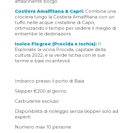
affascinante borgo.
Costiera Amalfitana & Capri:
Combina una
crociera lungo la Costiera Amalfitana con un
tuffo nelle acque cristalline di Capri,
ottimizzando il tempo per vedere il meglio di
entrambe le destinazioni.
Isolee Flegree (Procida e Ischia):
Il
Esplorate la vicina Procida, capitale della
cultura 2022, e la verde Ischia con le sue
terme e baie incantevoli.
Imbarco presso il porto di Baia
Skipper €200 al giorno
Carburante escluso
Disponibilità di noleggio senza skipper solo ad
esperti
Numero max 10 persone