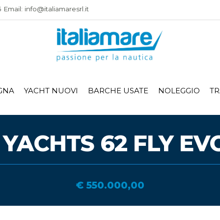
Email: info@italiamaresrl.it
GNA
YACHT NUOVI
BARCHE USATE
NOLEGGIO
TR
 YACHTS 62 FLY EV
€ 550.000,00