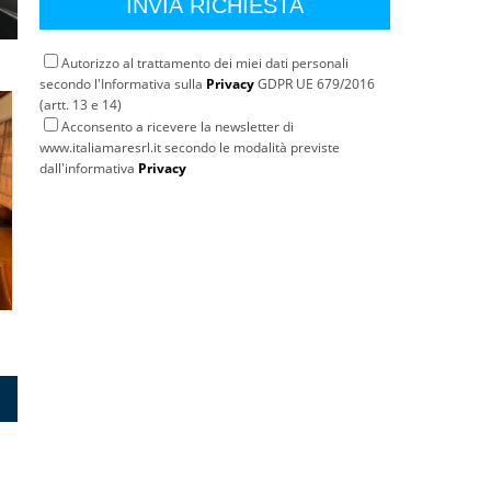
Autorizzo al trattamento dei miei dati personali
secondo l'Informativa sulla
Privacy
GDPR UE 679/2016
(artt. 13 e 14)
Acconsento a ricevere la newsletter di
www.italiamaresrl.it secondo le modalità previste
dall'informativa
Privacy