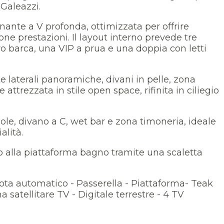
 Galeazzi.
nante a V profonda, ottimizzata per offrire
one prestazioni. Il layout interno prevede tre
ro barca, una VIP a prua e una doppia con letti
e laterali panoramiche, divani in pelle, zona
ttrezzata in stile open space, rifinita in ciliegio
sole, divano a C, wet bar e zona timoneria, ideale
alità.
o alla piattaforma bagno tramite una scaletta
ota automatico - Passerella - Piattaforma- Teak
 satellitare TV - Digitale terrestre - 4 TV