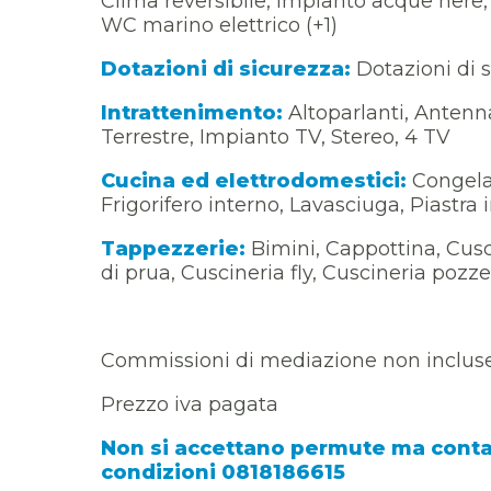
Clima reversibile, Impianto acque nere, 
WC marino elettrico (+1)
Dotazioni di sicurezza:
Dotazioni di 
Intrattenimento:
Altoparlanti, Antenna
Terrestre, Impianto TV, Stereo, 4 TV
Cucina ed elettrodomestici:
Congelat
Frigorifero interno, Lavasciuga, Piastra
Tappezzerie:
Bimini, Cappottina, Cusc
di prua, Cuscineria fly, Cuscineria pozzet
Commissioni di mediazione non inclus
Prezzo iva pagata
Non si accettano permute ma contatt
condizioni 0818186615