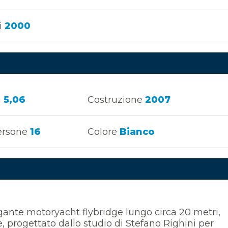
i
2000
a
5,06
Costruzione
2007
ersone
16
Colore
Bianco
ante motoryacht flybridge lungo circa 20 metri,
, progettato dallo studio di Stefano Righini per