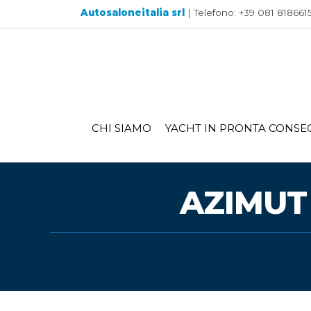
Autosaloneitalia srl
| Telefono: +39 081 8186615 
CHI SIAMO
YACHT IN PRONTA CONSE
AZIMUT