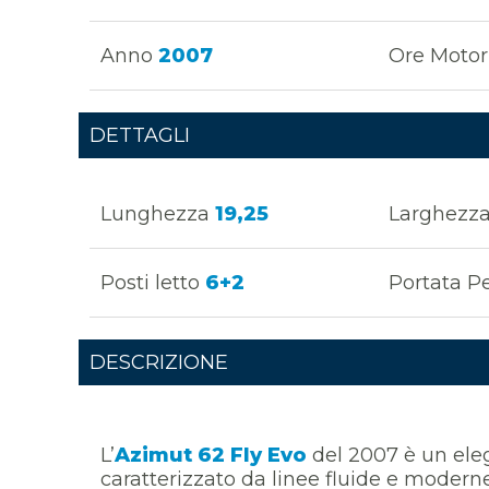
Anno
2007
Ore Motor
DETTAGLI
Lunghezza
19,25
Larghezz
Posti letto
6+2
Portata P
DESCRIZIONE
L’
Azimut 62 Fly Evo
del 2007 è un eleg
caratterizzato da linee fluide e moderne