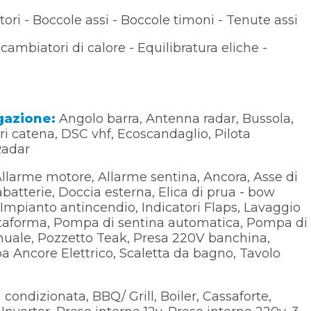
ori - Boccole assi - Boccole timoni - Tenute assi
ambiatori di calore - Equilibratura eliche -
igazione:
Angolo barra, Antenna radar, Bussola,
 catena, DSC vhf, Ecoscandaglio, Pilota
Radar
llarme motore, Allarme sentina, Ancora, Asse di
cabatterie, Doccia esterna, Elica di prua - bow
i, Impianto antincendio, Indicatori Flaps, Lavaggio
iattaforma, Pompa di sentina automatica, Pompa di
nuale, Pozzetto Teak, Presa 220V banchina,
pa Ancore Elettrico, Scaletta da bagno, Tavolo
 condizionata, BBQ/ Grill, Boiler, Cassaforte,