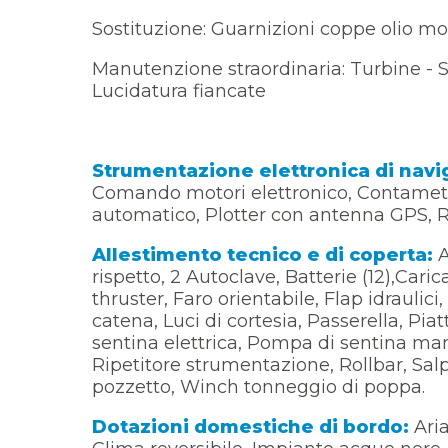
Sostituzione: Guarnizioni coppe olio mot
Manutenzione straordinaria: Turbine - Sc
Lucidatura fiancate
Strumentazione elettronica di nav
Comando motori elettronico, Contametri
automatico, Plotter con antenna GPS, 
Allestimento tecnico e di coperta:
A
rispetto, 2 Autoclave, Batterie (12),Cari
thruster, Faro orientabile, Flap idraulic
catena, Luci di cortesia, Passerella, P
sentina elettrica, Pompa di sentina ma
Ripetitore strumentazione, Rollbar, Sal
pozzetto, Winch tonneggio di poppa.
Dotazioni domestiche di bordo:
Aria