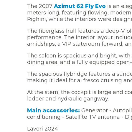
The 2007
Azimut 62 Fly Evo
is an ele
meters long, featuring flowing, modern
Righini, while the interiors were design
The fiberglass hull features a deep-V pl
performance. The interior layout inclu
amidships, a VIP stateroom forward, and
The saloon is spacious and bright, with
dining area, and a fully equipped open-p
The spacious flybridge features a sunde
making it ideal for al fresco cruising an
At the stern, the cockpit is large and 
ladder and hydraulic gangway.
Main accessories:
Generator - Autopil
conditioning - Satellite TV antenna - Dig
Lavori 2024