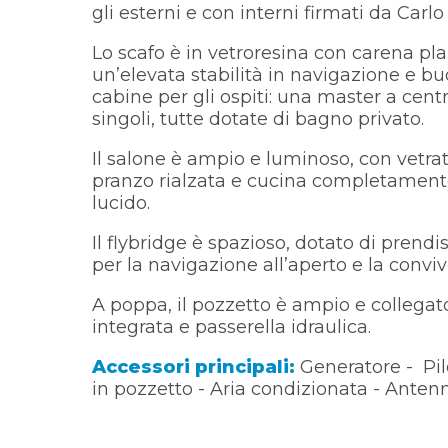
gli esterni e con interni firmati da Carlo
Lo scafo è in vetroresina con carena pla
un’elevata stabilità in navigazione e bu
cabine per gli ospiti: una master a cent
singoli, tutte dotate di bagno privato.
Il salone è ampio e luminoso, con vetrat
pranzo rialzata e cucina completamente a
lucido.
Il flybridge è spazioso, dotato di prendi
per la navigazione all’aperto e la convivi
A poppa, il pozzetto è ampio e collegat
integrata e passerella idraulica.
Accessori principali:
Generatore - Pil
in pozzetto - Aria condizionata - Antenna