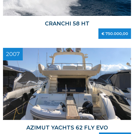
CRANCHI 58 HT
€ 750.000,00
2007
AZIMUT YACHTS 62 FLY EVO