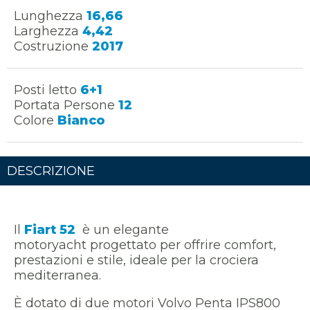
Lunghezza
16,66
Larghezza
4,42
Costruzione
2017
Posti letto
6+1
Portata Persone
12
Colore
Bianco
DESCRIZIONE
Il
Fiart 52
è un elegante
motoryacht
progettato per offrire comfort,
prestazioni e stile, ideale per la crociera
mediterranea.
È dotato di
due motori Volvo Penta IPS800