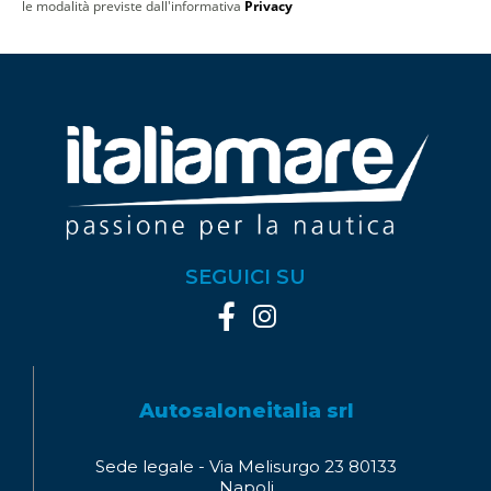
le modalità previste dall'informativa
Privacy
SEGUICI SU
Autosaloneitalia srl
Sede legale - Via Melisurgo 23 80133
Napoli