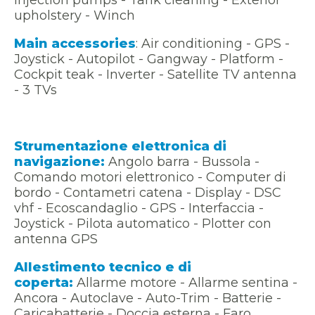
upholstery - Winch
Main accessories
: Air conditioning - GPS -
Joystick - Autopilot - Gangway - Platform -
Cockpit teak - Inverter - Satellite TV antenna
- 3 TVs
Strumentazione elettronica di
navigazione:
Angolo barra - Bussola -
Comando motori elettronico - Computer di
bordo - Contametri catena - Display - DSC
vhf - Ecoscandaglio - GPS - Interfaccia -
Joystick - Pilota automatico - Plotter con
antenna GPS
Allestimento tecnico e di
coperta:
Allarme motore - Allarme sentina -
Ancora - Autoclave - Auto-Trim - Batterie -
Caricabatterie - Doccia esterna - Faro