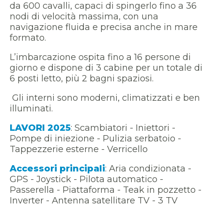
da 600 cavalli
, capaci di spingerlo fino a
36
nodi di velocità massima
, con una
navigazione fluida e precisa anche in mare
formato.
L’imbarcazione ospita
f
ino a 16 persone di
giorno
e dispone di
3 cabine
per un totale di
6 posti letto
, più 2 bagni spaziosi.
Gli interni sono moderni, climatizzati e ben
illuminati.
LAVORI 2025
: Scambiatori - Iniettori -
Pompe di iniezione - Pulizia serbatoio -
Tappezzerie esterne - Verricello
Accessori principali
: Aria condizionata -
GPS - Joystick - Pilota automatico -
Passerella - Piattaforma - Teak in pozzetto -
Inverter - Antenna satellitare TV - 3 TV