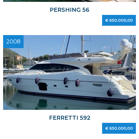
PERSHING 56
€ 650.000,00
2008
FERRETTI 592
€ 650.000,00