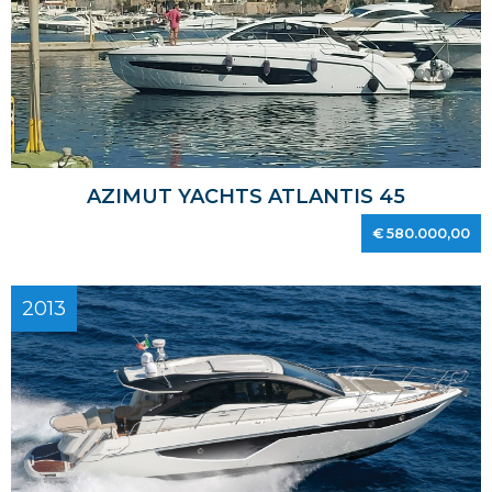
AZIMUT YACHTS ATLANTIS 45
€ 580.000,00
2013