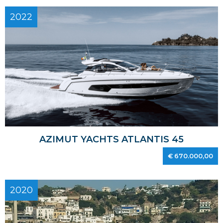
2022
AZIMUT YACHTS ATLANTIS 45
€ 670.000,00
2020