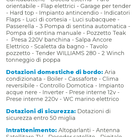
orientabile - Flap elettrici - Garage per tender
- Hard top - Impianto antincendio - Indicatori
Flaps - Luci di cortesia - Luci subacquee -
Passerella - 3 Pompa di sentina automatica -
Pompa di sentina manuale - Pozzetto Teak
- Presa 220V banchina - Salpa Ancore
Elettrico - Scaletta da bagno - Tavolo
pozzetto - Tender WILLIAMS 280 - 2 Winch
tonneggio di poppa
Dotazioni domestiche di bordo:
Aria
condizionata - Boiler - Cassaforte - Clima
reversibile - Controllo Domotica - Impianto
acque nere - Inverter - Prese interne 12v -
Prese interne 220v - WC marino elettrico
Dotazioni di sicurezza:
Dotazioni di
sicurezza entro 50 miglia
Intrattenimento:
Altoparlanti - Antenna
Satellitare TV - Decoder satellite - Digitale