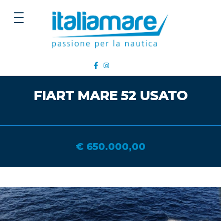
FIART MARE 52 USATO
€ 650.000,00