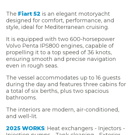
The
Fiart 52
is an elegant motoryacht
designed for comfort, performance, and
style, ideal for Mediterranean cruising.
It is equipped with two 600-horsepower
Volvo Penta IPS800 engines, capable of
propelling it to a top speed of 36 knots,
ensuring smooth and precise navigation
even in rough seas.
The vessel accommodates up to 16 guests
during the day and features three cabins for
a total of six berths, plus two spacious
bathrooms.
The interiors are modern, air-conditioned,
and well-lit.
2025 WORKS
: Heat exchangers - Injectors -
Injection pumps - Tank cleaning - Exterior