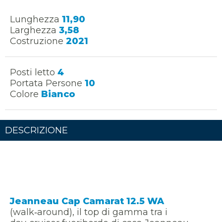
Lunghezza
11,90
Larghezza
3,58
Costruzione
2021
Posti letto
4
Portata Persone
10
Colore
Bianco
DESCRIZIONE
Jeanneau Cap Camarat 12.5 WA
(walk‑around), il top di gamma tra i