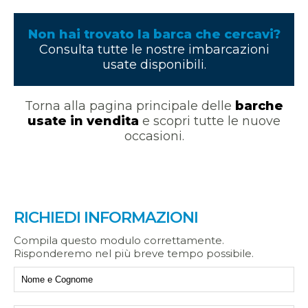
Non hai trovato la barca che cercavi?
Consulta tutte le nostre imbarcazioni
usate disponibili.
Torna alla pagina principale delle
barche
usate in vendita
e scopri tutte le nuove
occasioni.
RICHIEDI INFORMAZIONI
Compila questo modulo correttamente.
Risponderemo nel più breve tempo possibile.