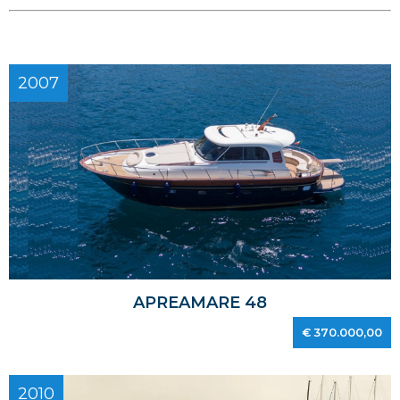
2007
APREAMARE 48
€ 370.000,00
2010