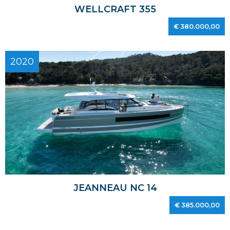
WELLCRAFT 355
€ 380.000,00
2020
JEANNEAU NC 14
€ 385.000,00