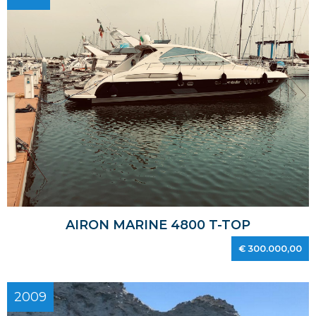
AIRON MARINE 4800 T-TOP
€ 300.000,00
2009