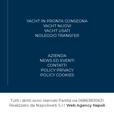
YACHT IN PRONTA CONSEGNA
YACHT NUOVI
YACHT USATI
NOLEGGIO
TRANSFER
AZIENDA
NEWS ED EVENTI
CONTATTI
POLICY PRIVACY
POLICY COOKIES
Tutti i diritti sono riservati
Partita iva
06863830631
Realizzato da
Napoliweb S.r.l.
Web Agency Napoli