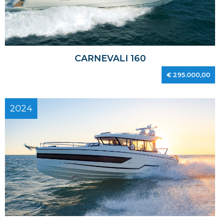
CARNEVALI 160
€ 295.000,00
2024