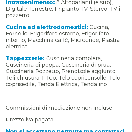
Intrattenimento:
8 Altoparlanti (e sub),
Digitale Terrestre, Impianto TV, Stereo, TV in
pozzetto
Cucina ed elettrodomestici:
Cucina,
Fornello, Frigorifero esterno, Frigorifero
interno, Macchina caffè, Microonde, Piastra
elettrica
Tappezzerie:
Cuscineria completa,
Cuscineria di poppa, Cuscineria di prua,
Cuscineria Pozzetto, Prendisole aggiunto,
Teli chiusura T-Top, Telo copriconsolle, Telo
coprisedile, Tenda Elettrica, Tendalino
Commissioni di mediazione non incluse
Prezzo iva pagata
Non si accettano permute ma contattaci