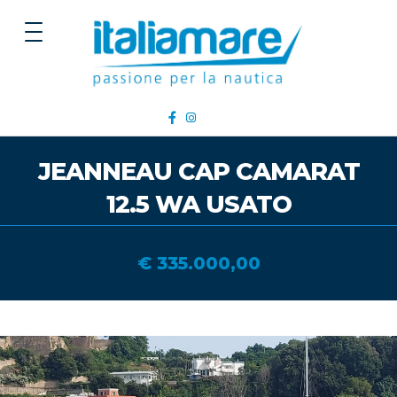
JEANNEAU CAP CAMARAT
12.5 WA USATO
€ 335.000,00