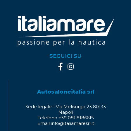
SEGUICI SU
Autosaloneitalia srl
Sede legale - Via Melisurgo 23 80133
Napoli
Telefono +39 081 8186615
Email info@italiamaresrl.it