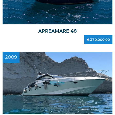
APREAMARE 48
€ 370.000,00
2009