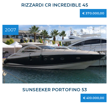
RIZZARDI CR INCREDIBLE 45
€ 370.000,00
2007
SUNSEEKER PORTOFINO 53
€ 410.000,00