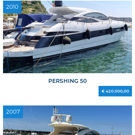
2010
PERSHING 50
€ 420.000,00
2007