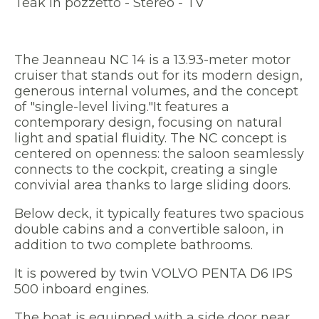
Teak in pozzetto - Stereo - TV
The Jeanneau NC 14 is a 13.93-meter motor
cruiser that stands out for its modern design,
generous internal volumes, and the concept
of "single-level living."It features a
contemporary design, focusing on natural
light and spatial fluidity. The NC concept is
centered on openness: the saloon seamlessly
connects to the cockpit, creating a single
convivial area thanks to large sliding doors.
Below deck, it typically features two spacious
double cabins and a convertible saloon, in
addition to two complete bathrooms.
It is powered by twin VOLVO PENTA D6 IPS
500 inboard engines.
The boat is equipped with a side door near