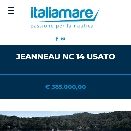
JEANNEAU NC 14 USATO
€ 385.000,00