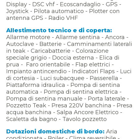
Display - DSC vhf - Ecoscandaglio - GPS -
Joystick - Pilota automatico - Plotter con
antenna GPS - Radio VHF
Allestimento tecnico e di coperta:
Allarme motore - Allarme sentina - Ancora -
Autoclave - Batterie - Camminamenti laterali
in teak - Caricabatterie - Colorazione
speciale grigio - Doccia esterna - Elica di
prua - Faro orientabile - Flap elettrici -
Impianto antincendio - Indicatori Flaps - Luci
di cortesia - Luci subacquee - Passerella -
Piattaforma idraulica - Pompa di sentina
automatica - Pompa di sentina elettrica -
Pompa di sentina manuale - Porta laterale -
Pozzetto Teak - Presa 220V banchina - Presa
acqua banchina - Salpa Ancore Elettrico -
Scaletta da bagno - Tavolo pozzetto
Dotazioni domestiche di bordo:
Aria
condizionata - Boiler - Clima reversibile -