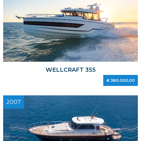
WELLCRAFT 355
€ 380.000,00
2007