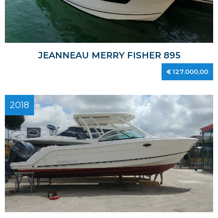
JEANNEAU MERRY FISHER 895
€ 127.000,00
2018