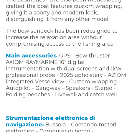
crafted: the boat features custom wrapping,
giving it a sporty and modern look,
distinguishing it from any other model.
The bow sundeck has been redesigned to
increase the relaxation area without
compromising access to the fishing area.
Main accessories
: GPS - Bow thruster -
AXIOM RAYMARINE 16" digital
instrumentation with dual screens and 1kW
professional probe - 2025 upholstery - AZIOM
integrated Vesselview - Custom wrapping -
Autopilot - Gangway - Speakers - Stereo -
Folding benches - Livewell and catch well
Strumentazione elettronica di
navigazione:
Bussola - Comando motori
elettronico - Computer di bordo -