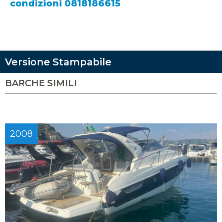
condizioni 0818186615
Versione Stampabile
BARCHE SIMILI
2008