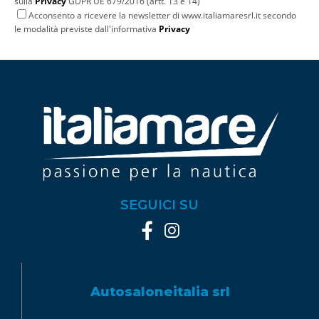
sulla
Privacy
GDPR UE 679/2016 (artt. 13 e 14)
Acconsento a ricevere la newsletter di www.italiamaresrl.it secondo
le modalità previste dall'informativa
Privacy
SEGUICI SU
Autosaloneitalia srl