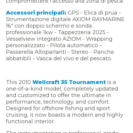
compromettere l'accesso alla zona di pesca.
Accessori principali:
GPS - Elica di prua -
Strumentazione digitale AXIOM RAYMARINE
16" con doppio schermo e sonda
professionale 1kw - Tappezzeria 2025 -
Vesselview integrato AZIOM - Wrapping
personalizzato - Pilota automatico -
Passerella Altoparlanti - Stereo - Panche
abbatibili - Vasca del vivo e del pescato
This 2010
Wellcraft 35 Tournament
is a
one-of-a-kind model, completely updated
and customized to offer the ultimate in
performance, technology, and comfort.
Designed for offshore fishing and sport
cruising, it now boasts a modern and highly
functional interior.