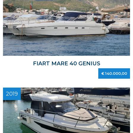
FIART MARE 40 GENIUS
€ 140.000,00
2019