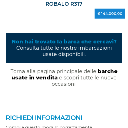
ROBALO R317
€ 144.000,00
Non hai trovato la barca che cercavi?
Consulta tutte le nostre imbarcazioni
usate disponibili.
Torna alla pagina principale delle
barche
usate in vendita
e scopri tutte le nuove
occasioni.
RICHIEDI INFORMAZIONI
Compila questo modulo correttamente.