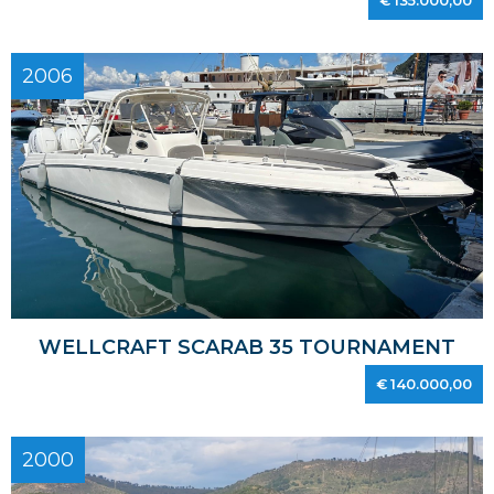
€ 135.000,00
2006
WELLCRAFT SCARAB 35 TOURNAMENT
€ 140.000,00
2000