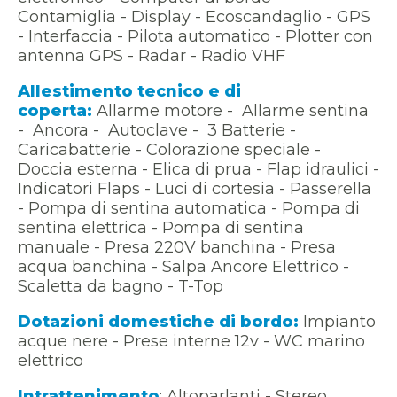
Contamiglia - Display - Ecoscandaglio - GPS
- Interfaccia - Pilota automatico - Plotter con
antenna GPS - Radar - Radio VHF
Allestimento tecnico e di
coperta:
Allarme motore - Allarme sentina
- Ancora - Autoclave - 3 Batterie -
Caricabatterie - Colorazione speciale -
Doccia esterna - Elica di prua - Flap idraulici -
Indicatori Flaps - Luci di cortesia - Passerella
- Pompa di sentina automatica - Pompa di
sentina elettrica - Pompa di sentina
manuale - Presa 220V banchina - Presa
acqua banchina - Salpa Ancore Elettrico -
Scaletta da bagno - T-Top
Dotazioni domestiche di bordo:
Impianto
acque nere - Prese interne 12v - WC marino
elettrico
Intrattenimento
: Altoparlanti - Stereo