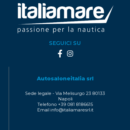
SEGUICI SU
Autosaloneitalia srl
Sede legale - Via Melisurgo 23 80133
Napoli
Telefono +39 081 8186615
Email info@italiamaresrl.it