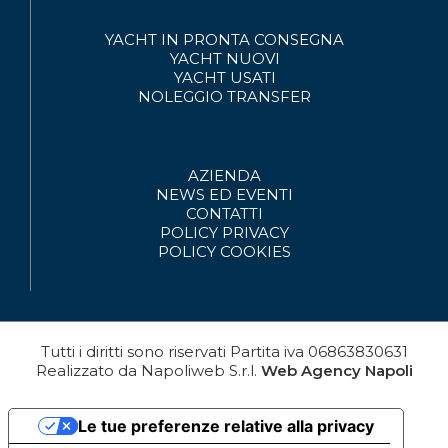
YACHT IN PRONTA CONSEGNA
YACHT NUOVI
YACHT USATI
NOLEGGIO
TRANSFER
AZIENDA
NEWS ED EVENTI
CONTATTI
POLICY PRIVACY
POLICY COOKIES
Tutti i diritti sono riservati
Partita iva
06863830631
Realizzato da
Napoliweb S.r.l.
Web Agency Napoli
Le tue preferenze relative alla privacy