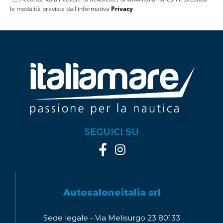
le modalità previste dall'informativa
Privacy
SEGUICI SU
Autosaloneitalia srl
Sede legale - Via Melisurgo 23 80133