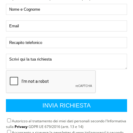
Autorizzo al trattamento dei miei dati personali secondo l'Informativa
sulla
Privacy
GDPR UE 679/2016 (artt. 13 e 14)
Acconsento a ricevere la newsletter di www.italiamaresrl.it secondo