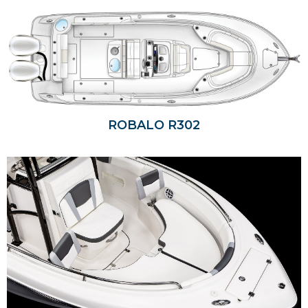
ROBALO R302