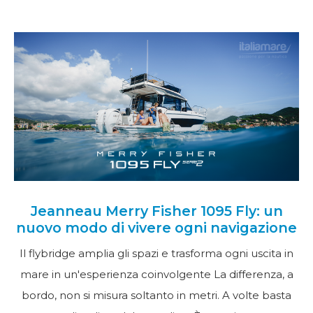
Jeanneau Merry Fisher 1095 Fly: un
nuovo modo di vivere ogni navigazione
Il flybridge amplia gli spazi e trasforma ogni uscita in
mare in un'esperienza coinvolgente La differenza, a
bordo, non si misura soltanto in metri. A volte basta