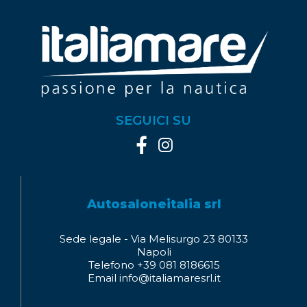
SEGUICI SU
Autosaloneitalia srl
Sede legale - Via Melisurgo 23 80133
Napoli
Telefono +39 081 8186615
Email info@italiamaresrl.it