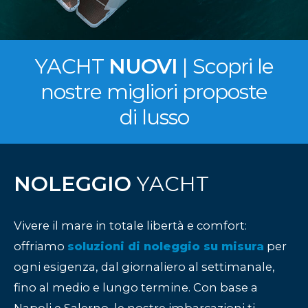
YACHT
NUOVI
| Scopri le
nostre migliori proposte
di lusso
NOLEGGIO
YACHT
Vivere il mare in totale libertà e comfort:
offriamo
soluzioni di noleggio su misura
per
ogni esigenza, dal giornaliero al settimanale,
fino al medio e lungo termine. Con base a
Napoli e Salerno, le nostre imbarcazioni ti