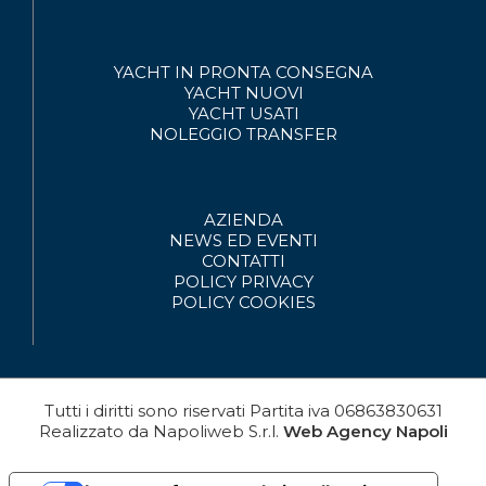
YACHT IN PRONTA CONSEGNA
YACHT NUOVI
YACHT USATI
NOLEGGIO
TRANSFER
AZIENDA
NEWS ED EVENTI
CONTATTI
POLICY PRIVACY
POLICY COOKIES
Tutti i diritti sono riservati
Partita iva
06863830631
Realizzato da
Napoliweb S.r.l.
Web Agency Napoli