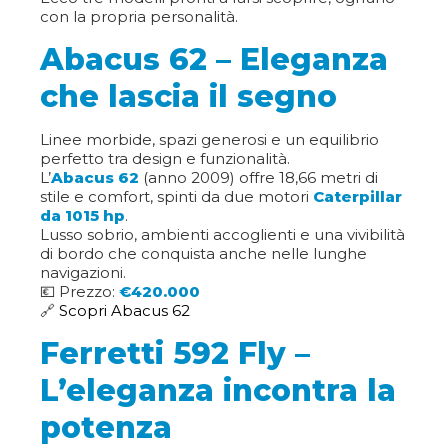
con la propria personalità.
Abacus 62 – Eleganza
che lascia il segno
Linee morbide, spazi generosi e un equilibrio
perfetto tra design e funzionalità.
L’
Abacus 62
(anno 2009) offre 18,66 metri di
stile e comfort, spinti da due motori
Caterpillar
da 1015 hp
.
Lusso sobrio, ambienti accoglienti e una vivibilità
di bordo che conquista anche nelle lunghe
navigazioni.
💶 Prezzo:
€420.000
🔗
Scopri Abacus 62
Ferretti 592 Fly –
L’eleganza incontra la
potenza