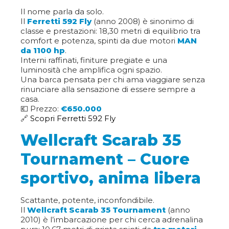
Il nome parla da solo.
Il
Ferretti 592 Fly
(anno 2008) è sinonimo di
classe e prestazioni: 18,30 metri di equilibrio tra
comfort e potenza, spinti da due motori
MAN
da 1100 hp
.
Interni raffinati, finiture pregiate e una
luminosità che amplifica ogni spazio.
Una barca pensata per chi ama viaggiare senza
rinunciare alla sensazione di essere sempre a
casa.
💶 Prezzo:
€650.000
🔗
Scopri Ferretti 592 Fly
Wellcraft Scarab 35
Tournament – Cuore
sportivo, anima libera
Scattante, potente, inconfondibile.
Il
Wellcraft Scarab 35 Tournament
(anno
2010) è l’imbarcazione per chi cerca adrenalina