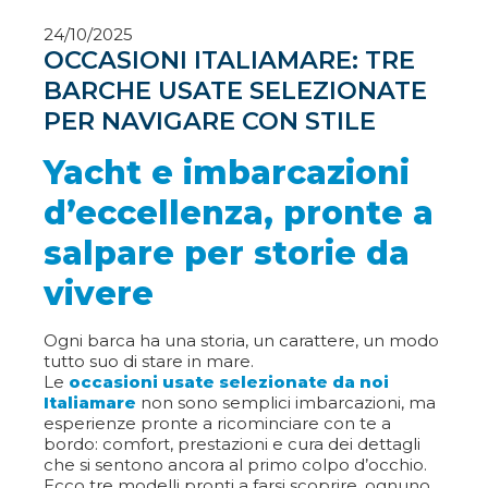
24/10/2025
OCCASIONI ITALIAMARE: TRE
BARCHE USATE SELEZIONATE
PER NAVIGARE CON STILE
Yacht e imbarcazioni
d’eccellenza, pronte a
salpare per storie da
vivere
Ogni barca ha una storia, un carattere, un modo
tutto suo di stare in mare.
Le
occasioni usate selezionate da noi
Italiamare
non sono semplici imbarcazioni, ma
esperienze pronte a ricominciare con te a
bordo: comfort, prestazioni e cura dei dettagli
che si sentono ancora al primo colpo d’occhio.
Ecco tre modelli pronti a farsi scoprire, ognuno