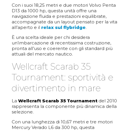
Con i suoi 18,25 metri e due motori Volvo Penta
D13 da 1000 hp, questa unità offre una
navigazione fluida e prestazioni equilibrate,
accompagnate da un layout pensato per la vita
all’aperto e il
relax sul flybridge
.
È una scelta ideale per chi desidera
un’imbarcazione di recentissima costruzione,
pronta all’uso e coerente con gli standard più
attuali del mercato nautico.
Wellcraft Scarab 35
Tournament: sportività e
divertimento in mare
La
Wellcraft Scarab 35 Tournament
del 2010
rappresenta la componente più dinamica della
selezione.
Con una lunghezza di 10,67 metri e tre motori
Mercury Verado L6 da 300 hp, questa