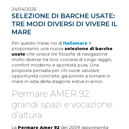
24/04/2026
SELEZIONE DI BARCHE USATE:
TRE MODI DIVERSI DI VIVERE IL
MARE
Per questo mese noi di
Italiamare
ti
proponiamo una nuova
selezione di barche
usate
che unisce tre filosofie di navigazione
molto diverse tra loro: crociera di lungo raggio,
comfort moderno e sportività pura. Una
proposta pensata per chi vuole valutare
opportunità concrete, già pronte a tornare in
mare in vista della stagione estiva in arrivo.
Permare AMER 92:
grandi spazi e vocazione
d’altura
La
Permare Amer 92
del 2009 rappresenta