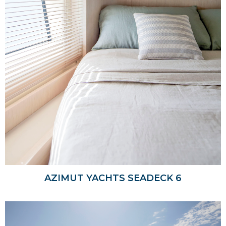
AZIMUT YACHTS SEADECK 6