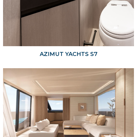
AZIMUT YACHTS S7