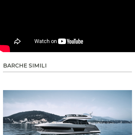
Atlantis 45 all you need to know
BARCHE SIMILI