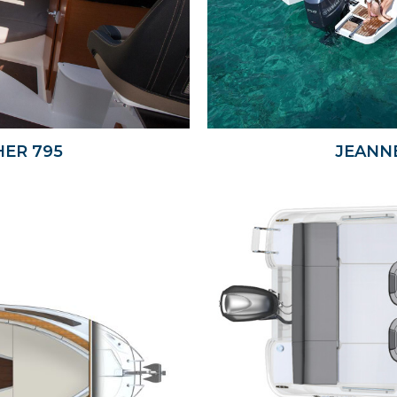
HER 795
JEANNE