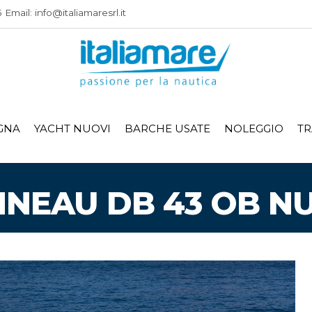
Email: info@italiamaresrl.it
GNA
YACHT NUOVI
BARCHE USATE
NOLEGGIO
TR
NNEAU DB 43 OB N