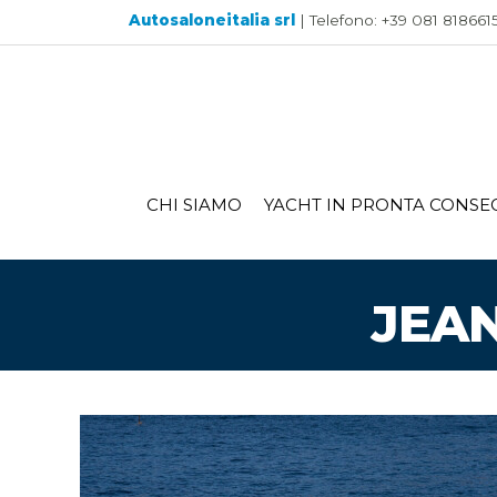
Autosaloneitalia srl
| Telefono: +39 081 8186615 
CHI SIAMO
YACHT IN PRONTA CONSE
JEA