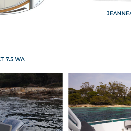
JEANNEA
T 7.5 WA