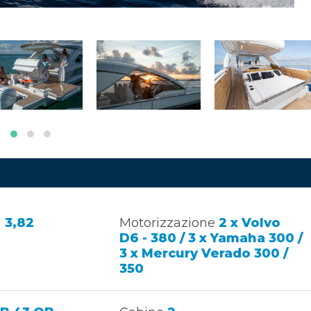
a
3,82
Motorizzazione
2 x Volvo
D6 - 380 / 3 x Yamaha 300 /
3 x Mercury Verado 300 /
350