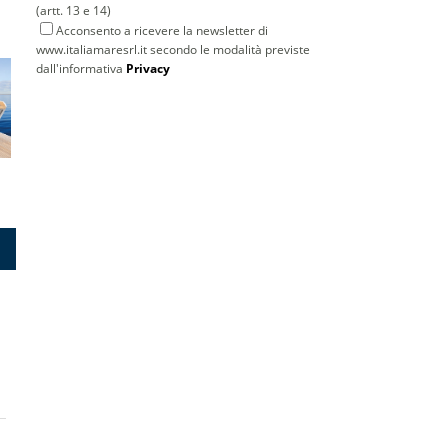
(artt. 13 e 14)
Acconsento a ricevere la newsletter di
www.italiamaresrl.it secondo le modalità previste
dall'informativa
Privacy