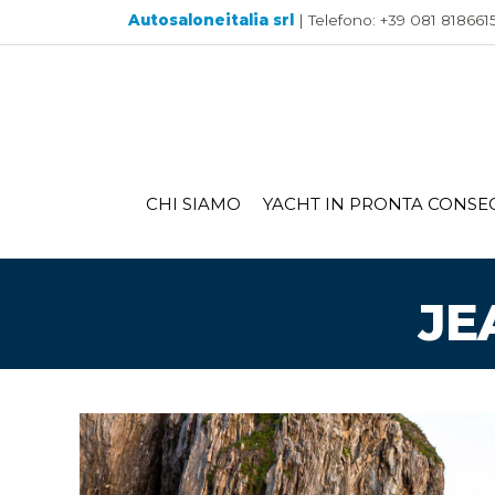
Autosaloneitalia srl
| Telefono: +39 081 8186615 
CHI SIAMO
YACHT IN PRONTA CONSE
JE