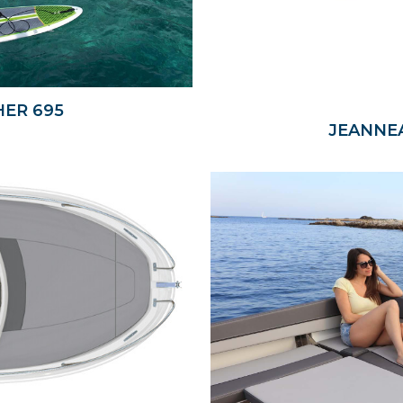
HER 695
JEANNEA