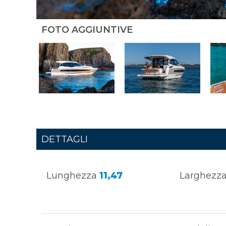
FOTO AGGIUNTIVE
DETTAGLI
Lunghezza
11,47
Larghezz