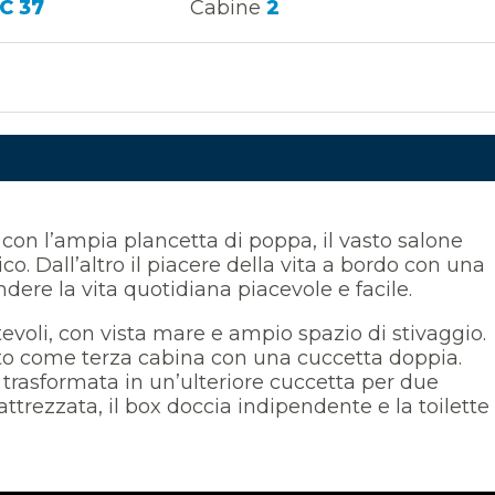
C 37
Cabine
2
x con l’ampia plancetta di poppa, il vasto salone
rico. Dall’altro il piacere della vita a bordo con una
dere la vita quotidiana piacevole e facile.
evoli, con vista mare e ampio spazio di stivaggio.
to come terza cabina con una cuccetta doppia.
trasformata in un’ulteriore cuccetta per due
trezzata, il box doccia indipendente e la toilette