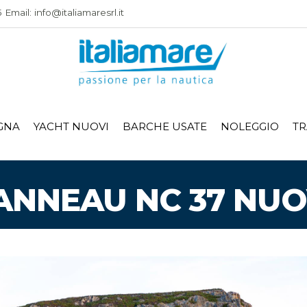
Email: info@italiamaresrl.it
GNA
YACHT NUOVI
BARCHE USATE
NOLEGGIO
TR
ANNEAU NC 37 NU