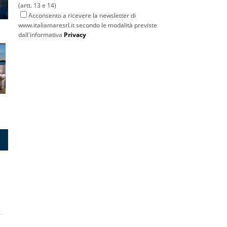
(artt. 13 e 14)
Acconsento a ricevere la newsletter di
www.italiamaresrl.it secondo le modalità previste
dall'informativa
Privacy