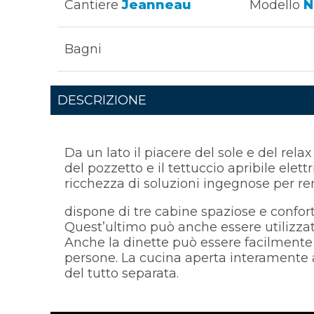
Cantiere
Jeanneau
Modello
N
Bagni
DESCRIZIONE
Da un lato il piacere del sole e del rela
del pozzetto e il tettuccio apribile elett
ricchezza di soluzioni ingegnose per ren
dispone di tre cabine spaziose e confort
Quest’ultimo può anche essere utilizza
Anche la dinette può essere facilmente 
persone. La cucina aperta interamente at
del tutto separata.